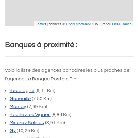
Leaflet
| données ©
OpenStreetMap
/ODbL - rendu
OSM France
Banques à proximité :
Voici la liste des agences bancaires les plus proches de
l'agence La Banque Postale Pin
Recologne
(6,11 Km)
Geneuille
(7,50 Km)
Marnay
(7,99 Km)
Pouilley les Vignes
(8,84 Km)
Miserey Salines
(8,91 Km)
Gy
(10,25 Km)