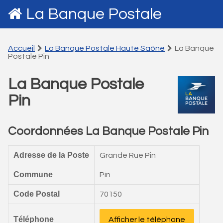
La Banque Postale
Accueil
La Banque Postale Haute Saône
La Banque
Postale Pin
La Banque Postale
Pin
Coordonnées La Banque Postale Pin
Adresse de la Poste
Grande Rue Pin
Commune
Pin
Code Postal
70150
Téléphone
Afficher le téléphone