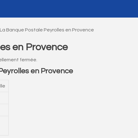
La Banque Postale Peyrolles en Provence
les en Provence
ellement fermée.
eyrolles en Provence
lle