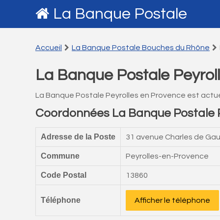
La Banque Postale
Accueil
La Banque Postale Bouches du Rhône
La Banque Postale Peyrol
La Banque Postale Peyrolles en Provence est actu
Coordonnées La Banque Postale P
Adresse de la Poste
31 avenue Charles de Gau
Commune
Peyrolles-en-Provence
Code Postal
13860
Téléphone
Afficher le téléphone