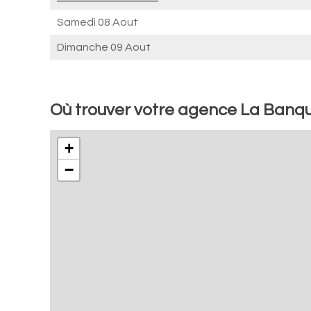
Samedi 08 Aout
Dimanche 09 Aout
Où trouver votre agence La Banqu
+
−