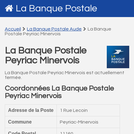
La Banque Postale
Accueil
La Banque Postale Aude
La Banque
Postale Peyriac Minervois
La Banque Postale
Peyriac Minervois
La Banque Postale Peyriac Minervois est actuellement
fermée.
Coordonnées La Banque Postale
Peyriac Minervois
Adresse de la Poste
1 Rue Lecoin
Commune
Peyriac-Minervois
Code Postal
11160