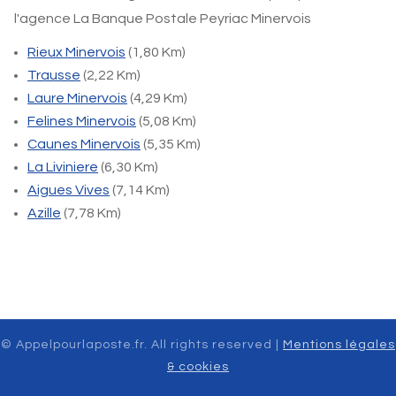
l'agence La Banque Postale Peyriac Minervois
Rieux Minervois
(1,80 Km)
Trausse
(2,22 Km)
Laure Minervois
(4,29 Km)
Felines Minervois
(5,08 Km)
Caunes Minervois
(5,35 Km)
La Liviniere
(6,30 Km)
Aigues Vives
(7,14 Km)
Azille
(7,78 Km)
© Appelpourlaposte.fr. All rights reserved |
Mentions légales
& cookies