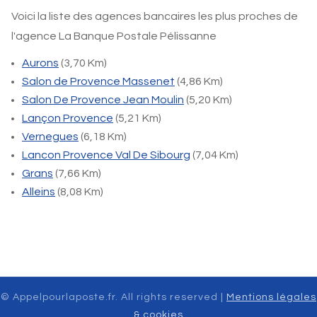
Voici la liste des agences bancaires les plus proches de
l'agence La Banque Postale Pélissanne
Aurons
(3,70 Km)
Salon de Provence Massenet
(4,86 Km)
Salon De Provence Jean Moulin
(5,20 Km)
Lançon Provence
(5,21 Km)
Vernegues
(6,18 Km)
Lancon Provence Val De Sibourg
(7,04 Km)
Grans
(7,66 Km)
Alleins
(8,08 Km)
© Appelpourlaposte.fr. All rights reserved |
Mentions légales
& cookies