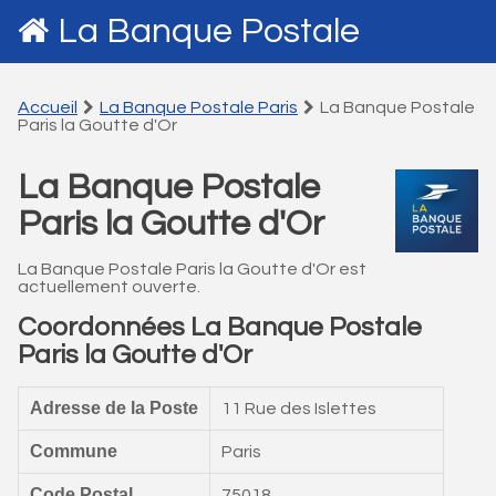
La Banque Postale
Accueil
La Banque Postale Paris
La Banque Postale
Paris la Goutte d'Or
La Banque Postale
Paris la Goutte d'Or
La Banque Postale Paris la Goutte d'Or est
actuellement ouverte.
Coordonnées La Banque Postale
Paris la Goutte d'Or
Adresse de la Poste
11 Rue des Islettes
Commune
Paris
Code Postal
75018