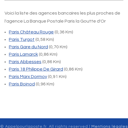
Voici la liste des agences bancaires les plus proches de
l'agence La Banque Postale Paris la Goutte d'Or
Paris Château Rouge
(0,36 Km)
Paris Turgot
(0,58 Km)
Paris Gare du Nord
(0,70 Km)
Paris Lamarck
(0,86 Km)
Paris Abbesses
(0,86 Km)
Paris 18 Philippe De Girard
(0,86 Km)
Paris Marx Dormoy
(0,91 Km)
Paris Boinod
(0,96 Km)
© Appelpourlaposte.fr. All rights reserved |
Mentions légales