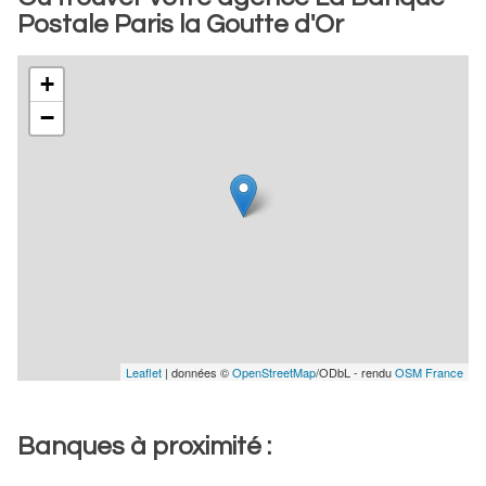
Postale Paris la Goutte d'Or
+
−
Leaflet
| données ©
OpenStreetMap
/ODbL - rendu
OSM France
Banques à proximité :