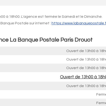
h00 à 18h00. L'agence est fermée le Samedi et le Dimanche.
Banque Postale sur internet :
https://www.labanquepostale.f
ence La Banque Postale Paris Drouot
Ouvert de
13h00 à 18h
Ouvert de
13h00 à 18h
Ouvert de
13h00 à 18h
Ouvert de
13h00 à 18h
Ouvert de
13h00 à 18h
Ferm
Ferm