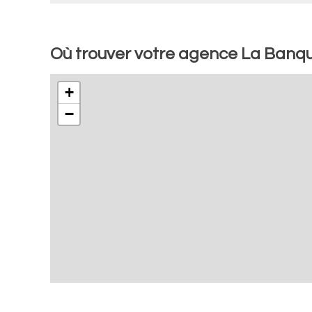
Où trouver votre agence La Banqu
+
−