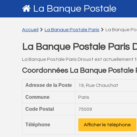
La Banque Postale
Accueil
La Banque Postale Paris
La Banque Pos
La Banque Postale Paris 
La Banque Postale Paris Drouot est actuellement 
Coordonnées La Banque Postale P
Adresse de la Poste
19, Rue Chauchat
Commune
Paris
Code Postal
75009
Téléphone
Afficher le téléphone