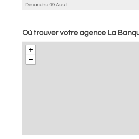
Dimanche 09 Aout
Où trouver votre agence La Banqu
+
−