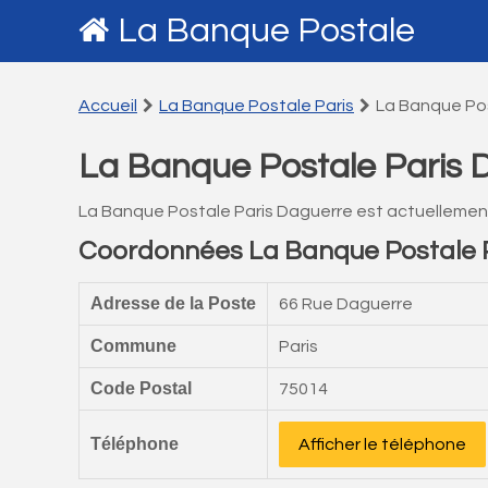
La Banque Postale
Accueil
La Banque Postale Paris
La Banque Pos
La Banque Postale Paris 
La Banque Postale Paris Daguerre est actuellemen
Coordonnées La Banque Postale 
Adresse de la Poste
66 Rue Daguerre
Commune
Paris
Code Postal
75014
Téléphone
Afficher le téléphone