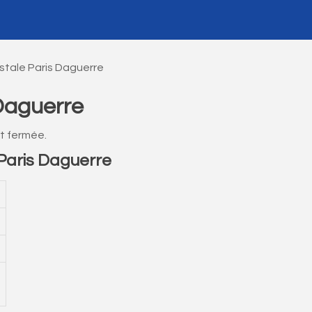
tale Paris Daguerre
Daguerre
t fermée.
Paris Daguerre