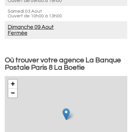
Ouvert de
09h00 à 19h00
Samedi 03 Aout
Ouvert de
10h00 à 13h00
Dimanche 09 Aout
Fermée
Où trouver votre agence La Banque
Postale Paris 8 La Boetie
+
−