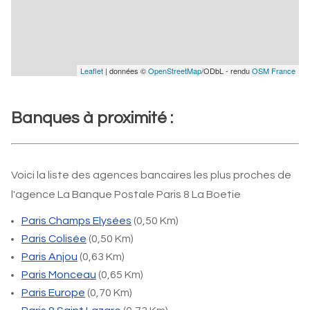
Leaflet
| données ©
OpenStreetMap
/ODbL - rendu
OSM France
Banques à proximité :
Voici la liste des agences bancaires les plus proches de
l'agence La Banque Postale Paris 8 La Boetie
Paris Champs Elysées
(0,50 Km)
Paris Colisée
(0,50 Km)
Paris Anjou
(0,63 Km)
Paris Monceau
(0,65 Km)
Paris Europe
(0,70 Km)