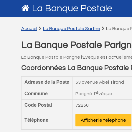
La Banque Postale
Accueil
La Banque Postale Sarthe
La Banque P
La Banque Postale Parign
La Banque Postale Parigné l'Evêque est actuellem
Coordonnées La Banque Postale P
Adresse de la Poste
53 avenue Abel Tirand
Commune
Parigné-l'Évêque
Code Postal
72250
Téléphone
Afficher le téléphone