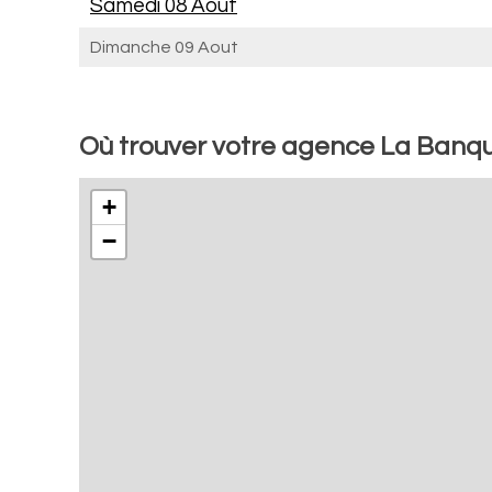
Samedi 08 Aout
Dimanche 09 Aout
Où trouver votre agence La Banqu
+
−