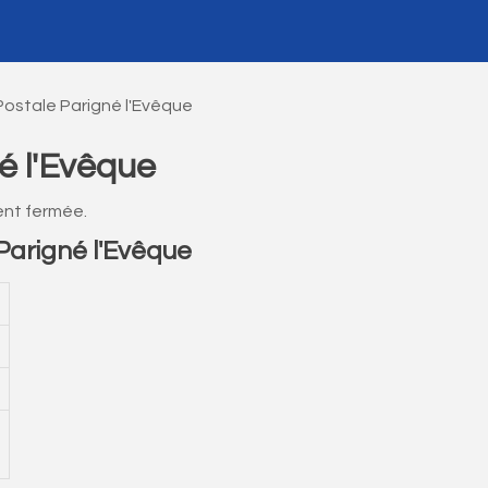
ostale Parigné l'Evêque
é l'Evêque
ent fermée.
arigné l'Evêque