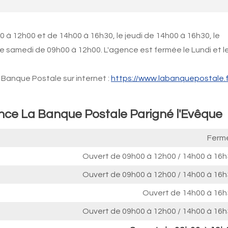
 à 12h00 et de 14h00 à 16h30, le jeudi de 14h00 à 16h30, le
e samedi de 09h00 à 12h00. L'agence est fermée le Lundi et l
Banque Postale sur internet :
https://www.labanquepostale.f
ence La Banque Postale Parigné l'Evêque
Ferm
Ouvert de
09h00 à 12h00
/
14h00 à 16h
Ouvert de
09h00 à 12h00
/
14h00 à 16h
Ouvert de
14h00 à 16h
Ouvert de
09h00 à 12h00
/
14h00 à 16h