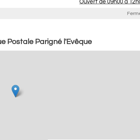
Ouvert de
09h00 à 12h
Ferm
e Postale Parigné l'Evêque