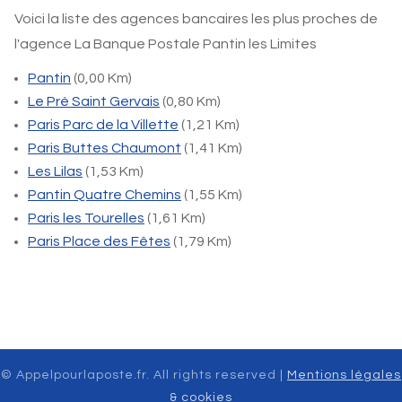
Voici la liste des agences bancaires les plus proches de
l'agence La Banque Postale Pantin les Limites
Pantin
(0,00 Km)
Le Pré Saint Gervais
(0,80 Km)
Paris Parc de la Villette
(1,21 Km)
Paris Buttes Chaumont
(1,41 Km)
Les Lilas
(1,53 Km)
Pantin Quatre Chemins
(1,55 Km)
Paris les Tourelles
(1,61 Km)
Paris Place des Fêtes
(1,79 Km)
© Appelpourlaposte.fr. All rights reserved |
Mentions légales
& cookies