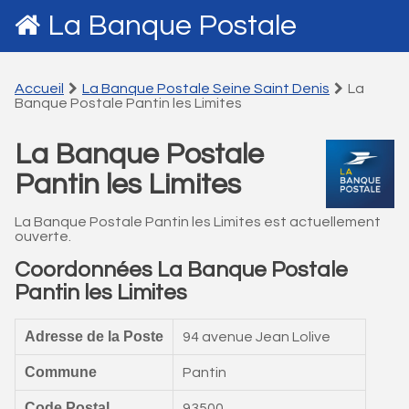
La Banque Postale
Accueil
La Banque Postale Seine Saint Denis
La
Banque Postale Pantin les Limites
La Banque Postale
Pantin les Limites
La Banque Postale Pantin les Limites est actuellement
ouverte.
Coordonnées La Banque Postale
Pantin les Limites
Adresse de la Poste
94 avenue Jean Lolive
Commune
Pantin
Code Postal
93500