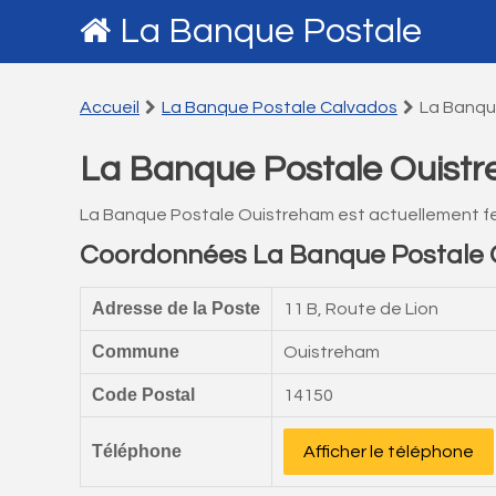
La Banque Postale
Accueil
La Banque Postale Calvados
La Banqu
La Banque Postale Ouist
La Banque Postale Ouistreham est actuellement f
Coordonnées La Banque Postale 
Adresse de la Poste
11 B, Route de Lion
Commune
Ouistreham
Code Postal
14150
Téléphone
Afficher le téléphone