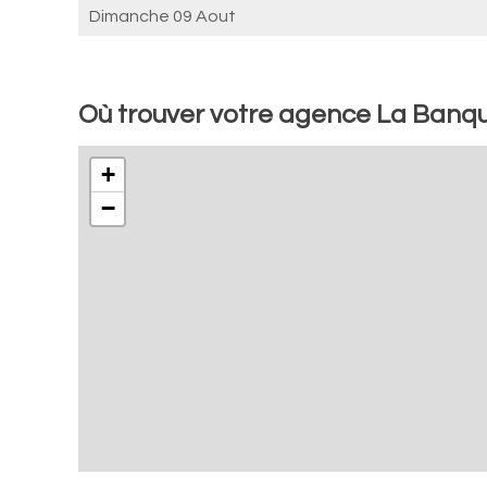
Dimanche 09 Aout
Où trouver votre agence La Banq
+
−