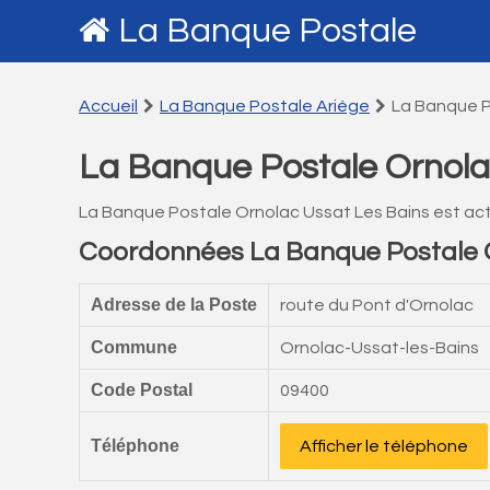
La Banque Postale
Accueil
La Banque Postale Ariége
La Banque P
La Banque Postale Ornola
La Banque Postale Ornolac Ussat Les Bains est ac
Coordonnées La Banque Postale O
Adresse de la Poste
route du Pont d'Ornolac
Commune
Ornolac-Ussat-les-Bains
Code Postal
09400
Téléphone
Afficher le téléphone