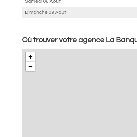
Samedi 08 Aout
Dimanche 09 Aout
Où trouver votre agence La Banqu
+
−