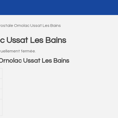
ostale Ornolac Ussat Les Bains
c Ussat Les Bains
tuellement fermée.
rnolac Ussat Les Bains