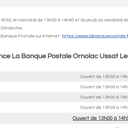
14h50, le mercredi de 13h00 à 14h40 et du jeudi au vendredi d
e Dimanche.
Banque Postale sur internet :
https://www.labanquepostale.f
ence La Banque Postale Ornolac Ussat Le
Ouvert de
13h00 à 14h
Ouvert de
13h00 à 14h
Ouvert de
13h00 à 14h
Ouvert de
13h00 à 14h
Ouvert de
13h00 à 14h