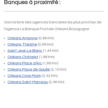
Banques à proximité :
Voici la liste des agences bancaires les plus proches de
l'agence La Banque Postale Orleans Bourgogne
Orléans Argonne
(0,98 Km)
Orléans Théâtre
(0,99 Km)
Saint Jean Le Blanc
(1,44 Km)
Orléans Châtelet
(1,88 Km)
Orléans Place d'Arc
(1,89 Km)
Orléans Place de Gaulle
(2,10 Km)
Orléans Croix Morin
(2,42 Km)
Orleans Saint Marceau
(2,46 Km)