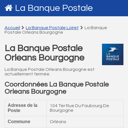
La Banque Postale
Accueil
La Banque Postale Loiret
La Banque
Postale Orleans Bourgogne
La Banque Postale
Orleans Bourgogne
La Banque Postale Orleans Bourgogne est
actuellement fermée.
Coordonnées La Banque Postale
Orleans Bourgogne
Adresse de la
104 Ter Rue Du Faubourg De
Poste
Bourgogne
Commune
Orléans