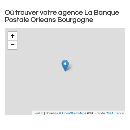
Où trouver votre agence La Banque
Postale Orleans Bourgogne
+
−
Leaflet
| données ©
OpenStreetMap
/ODbL - rendu
OSM France