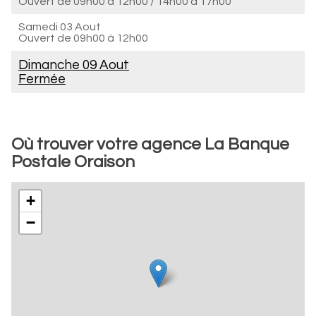
Ouvert de
09h00 à 12h00
/
14h00 à 17h00
Samedi 03 Aout
Ouvert de
09h00 à 12h00
Dimanche 09 Aout
Fermée
Où trouver votre agence La Banque
Postale Oraison
+
−