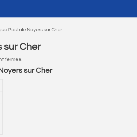
ue Postale Noyers sur Cher
 sur Cher
nt fermée.
Noyers sur Cher