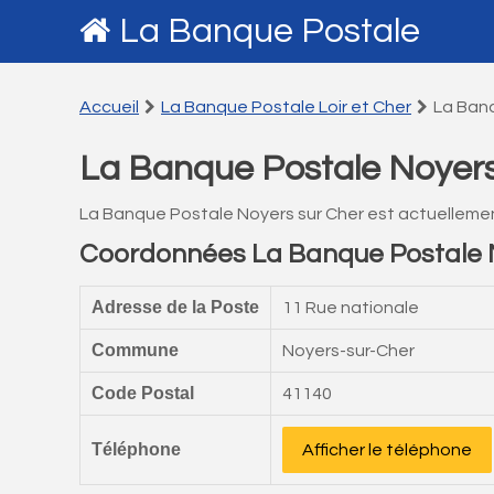
La Banque Postale
Accueil
La Banque Postale Loir et Cher
La Banq
La Banque Postale Noyers
La Banque Postale Noyers sur Cher est actuelleme
Coordonnées La Banque Postale 
Adresse de la Poste
11 Rue nationale
Commune
Noyers-sur-Cher
Code Postal
41140
Téléphone
Afficher le téléphone