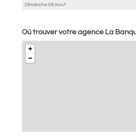
Dimanche 09 Aout
Où trouver votre agence La Banqu
+
−