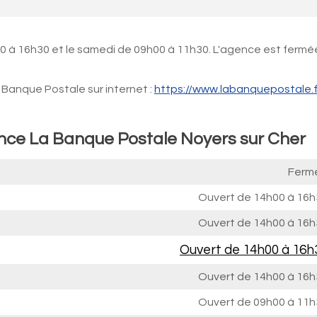
0 à 16h30 et le samedi de 09h00 à 11h30. L'agence est fermée
Banque Postale sur internet :
https://www.labanquepostale.f
ence La Banque Postale Noyers sur Cher
Ferm
Ouvert de
14h00 à 16h
Ouvert de
14h00 à 16h
Ouvert de
14h00 à 16h
Ouvert de
14h00 à 16h
Ouvert de
09h00 à 11h