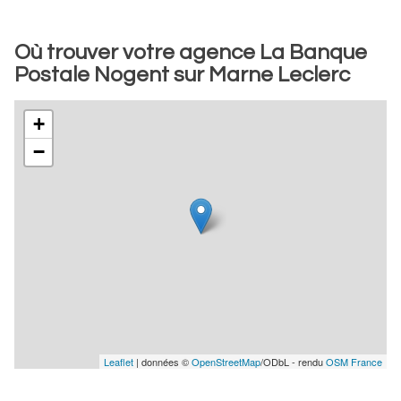
Où trouver votre agence La Banque
Postale Nogent sur Marne Leclerc
+
−
Leaflet
| données ©
OpenStreetMap
/ODbL - rendu
OSM France