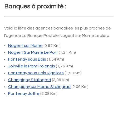
Banques à proximité :
Voici la liste des agences bancaires les plus proches de
l'agence La Banque Postale Nogent sur Marne Leclerc
Nogent sur Marne
(0,97 Km)
Nogent Sur Marne Le Port
(1,21 Km)
Fontenay sous Bois
(1,54 Km)
Joinville le Pont Polangis
(1,76 Km)
Fontenay sous Bois Rigollots
(1,93 Km)
Champigny Stalingrad
(2,06 Km)
Champigny sur Marne Stalingrad
(2,06 Km)
Fontenay Joffre
(2,08 Km)