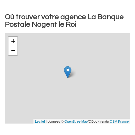
Où trouver votre agence La Banque
Postale Nogent le Roi
+
−
Leaflet
| données ©
OpenStreetMap
/ODbL - rendu
OSM France