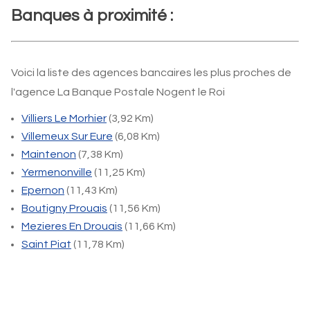
Banques à proximité :
Voici la liste des agences bancaires les plus proches de
l'agence La Banque Postale Nogent le Roi
Villiers Le Morhier
(3,92 Km)
Villemeux Sur Eure
(6,08 Km)
Maintenon
(7,38 Km)
Yermenonville
(11,25 Km)
Epernon
(11,43 Km)
Boutigny Prouais
(11,56 Km)
Mezieres En Drouais
(11,66 Km)
Saint Piat
(11,78 Km)