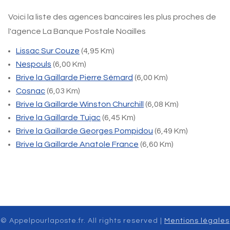
Voici la liste des agences bancaires les plus proches de
l'agence La Banque Postale Noailles
Lissac Sur Couze
(4,95 Km)
Nespouls
(6,00 Km)
Brive la Gaillarde Pierre Sémard
(6,00 Km)
Cosnac
(6,03 Km)
Brive la Gaillarde Winston Churchill
(6,08 Km)
Brive la Gaillarde Tujac
(6,45 Km)
Brive la Gaillarde Georges Pompidou
(6,49 Km)
Brive la Gaillarde Anatole France
(6,60 Km)
© Appelpourlaposte.fr. All rights reserved |
Mentions légales