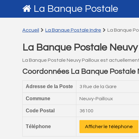
La Banque Postale
Accueil
La Banque Postale Indre
La Banque Pos
La Banque Postale Neuvy 
La Banque Postale Neuvy Pailloux est actuellemen
Coordonnées La Banque Postale N
Adresse de la Poste
3 Rue de la Gare
Commune
Neuvy-Pailloux
Code Postal
36100
Téléphone
Afficher le téléphone