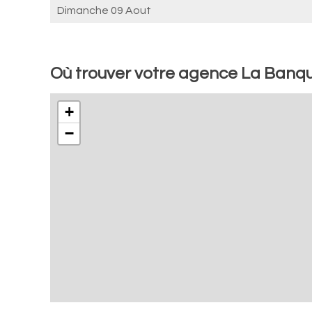
Dimanche 09 Aout
Où trouver votre agence La Banqu
+
−