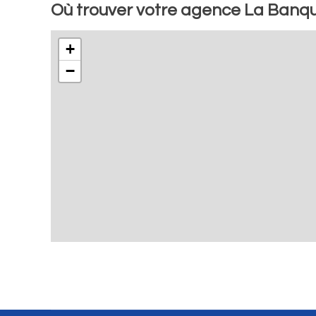
Où trouver votre agence La Banque
+
−