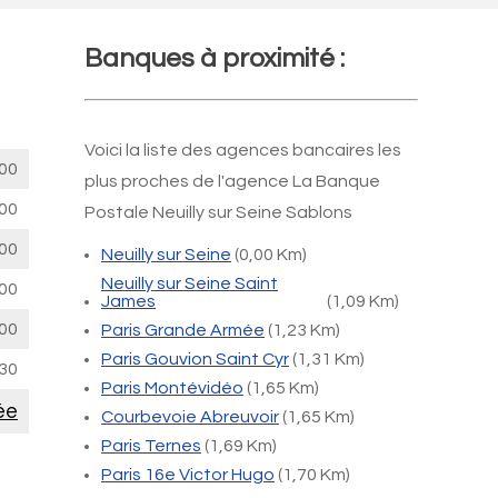
Banques à proximité :
Voici la liste des agences bancaires les
00
plus proches de l'agence La Banque
00
Postale Neuilly sur Seine Sablons
00
Neuilly sur Seine
(0,00 Km)
Neuilly sur Seine Saint
00
James
(1,09 Km)
00
Paris Grande Armée
(1,23 Km)
Paris Gouvion Saint Cyr
(1,31 Km)
30
Paris Montévidéo
(1,65 Km)
ée
Courbevoie Abreuvoir
(1,65 Km)
Paris Ternes
(1,69 Km)
Paris 16e Victor Hugo
(1,70 Km)