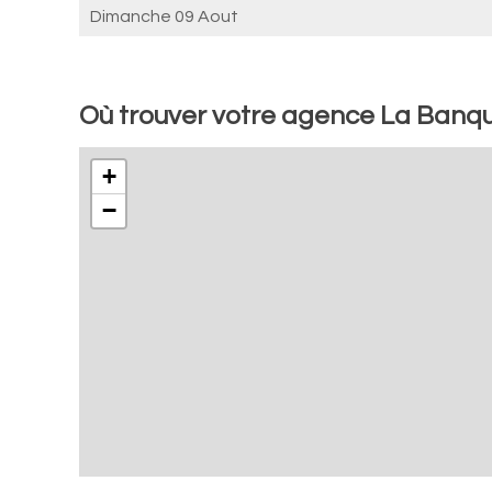
Dimanche 09 Aout
Où trouver votre agence La Banqu
+
−