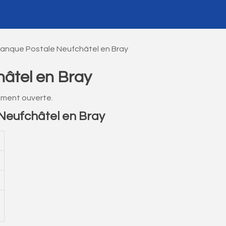
Banque Postale Neufchâtel en Bray
âtel en Bray
ement ouverte.
Neufchâtel en Bray