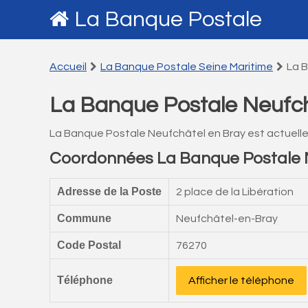
La Banque Postale
Accueil
La Banque Postale Seine Maritime
La 
La Banque Postale Neufch
La Banque Postale Neufchâtel en Bray est actuell
Coordonnées La Banque Postale 
Adresse de la Poste
2 place de la Libération
Commune
Neufchâtel-en-Bray
Code Postal
76270
Téléphone
Afficher le téléphone