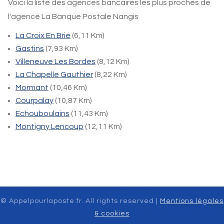
Voici la liste des agences bancaires les plus proches de
l'agence La Banque Postale Nangis
La Croix En Brie
(6,11 Km)
Gastins
(7,93 Km)
Villeneuve Les Bordes
(8,12 Km)
La Chapelle Gauthier
(8,22 Km)
Mormant
(10,46 Km)
Courpalay
(10,87 Km)
Echouboulains
(11,43 Km)
Montigny Lencoup
(12,11 Km)
© Appelpourlaposte.fr. All rights reserved |
Mentions légales
& cookies