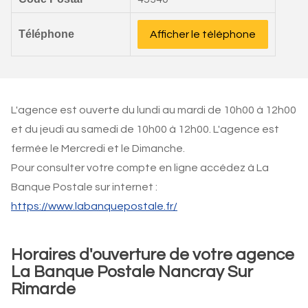
Téléphone
Afficher le téléphone
L'agence est ouverte du lundi au mardi de 10h00 à 12h00
et du jeudi au samedi de 10h00 à 12h00. L'agence est
fermée le Mercredi et le Dimanche.
Pour consulter votre compte en ligne accédez à La
Banque Postale sur internet :
https://www.labanquepostale.fr/
Horaires d'ouverture de votre agence
La Banque Postale Nancray Sur
Rimarde