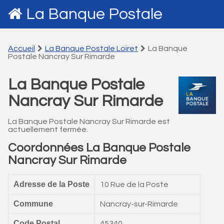
La Banque Postale
Accueil
La Banque Postale Loiret
La Banque
Postale Nancray Sur Rimarde
La Banque Postale
Nancray Sur Rimarde
La Banque Postale Nancray Sur Rimarde est
actuellement fermée.
Coordonnées La Banque Postale
Nancray Sur Rimarde
Adresse de la Poste
10 Rue de la Poste
Commune
Nancray-sur-Rimarde
Code Postal
45340