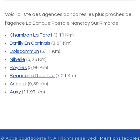
Voici la liste des agences bancaires les plus proches de
l'agence La Banque Postale Nancray Sur Rimarde
Chambon La Foret
(3,11 Km)
Batilly En Gatinais
(3,61 Km)
Boiscommun
(5,11 Km)
Nibelle
(5,25 Km)
Boynes
(5,96 Km)
Beaune La Rolande
(7,21 Km)
Ascoux
(9,39 Km)
Auxy
(11,97 Km)
© Appelpourlaposte.fr. All rights reserved |
Mentions légales