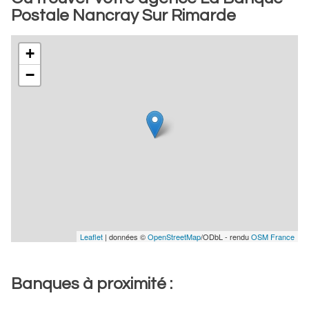
Postale Nancray Sur Rimarde
+
−
Leaflet
| données ©
OpenStreetMap
/ODbL - rendu
OSM France
Banques à proximité :