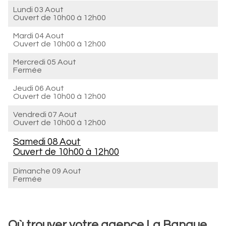
Lundi 03 Aout
Ouvert de
10h00 à 12h00
Mardi 04 Aout
Ouvert de
10h00 à 12h00
Mercredi 05 Aout
Fermée
Jeudi 06 Aout
Ouvert de
10h00 à 12h00
Vendredi 07 Aout
Ouvert de
10h00 à 12h00
Samedi 08 Aout
Ouvert de
10h00 à 12h00
Dimanche 09 Aout
Fermée
Où trouver votre agence La Banque