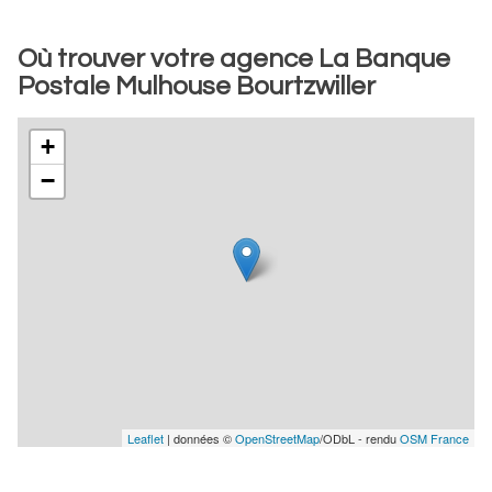
Où trouver votre agence La Banque
Postale Mulhouse Bourtzwiller
+
−
Leaflet
| données ©
OpenStreetMap
/ODbL - rendu
OSM France