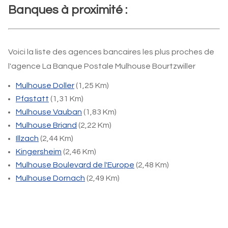
Banques à proximité :
Voici la liste des agences bancaires les plus proches de
l'agence La Banque Postale Mulhouse Bourtzwiller
Mulhouse Doller
(1,25 Km)
Pfastatt
(1,31 Km)
Mulhouse Vauban
(1,83 Km)
Mulhouse Briand
(2,22 Km)
Illzach
(2,44 Km)
Kingersheim
(2,46 Km)
Mulhouse Boulevard de l'Europe
(2,48 Km)
Mulhouse Dornach
(2,49 Km)