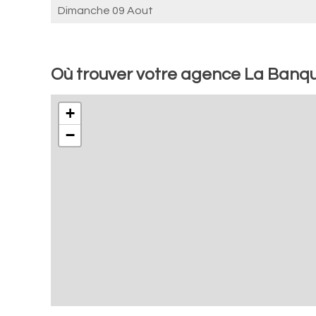
Dimanche 09 Aout
Où trouver votre agence La Banq
+
−