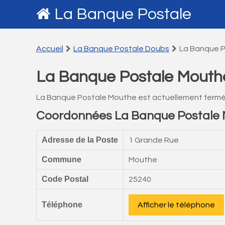
La Banque Postale
Accueil
La Banque Postale Doubs
La Banque 
La Banque Postale Mouth
La Banque Postale Mouthe est actuellement fermé
Coordonnées La Banque Postale
Adresse de la Poste
1 Grande Rue
Commune
Mouthe
Code Postal
25240
Téléphone
Afficher le téléphone