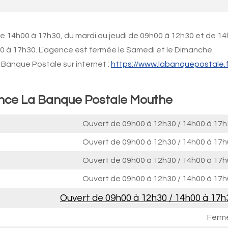
de 14h00 à 17h30, du mardi au jeudi de 09h00 à 12h30 et de 1
0 à 17h30. L'agence est fermée le Samedi et le Dimanche.
Banque Postale sur internet :
https://www.labanquepostale.f
ence La Banque Postale Mouthe
Ouvert de
09h00 à 12h30
/
14h00 à 17h
Ouvert de
09h00 à 12h30
/
14h00 à 17h
Ouvert de
09h00 à 12h30
/
14h00 à 17h
Ouvert de
09h00 à 12h30
/
14h00 à 17h
Ouvert de
09h00 à 12h30
/
14h00 à 17h
Ferm