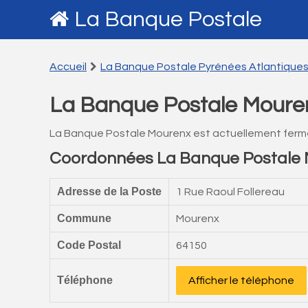
La Banque Postale
Accueil
La Banque Postale Pyrénées Atlantique
La Banque Postale Moure
La Banque Postale Mourenx est actuellement ferm
Coordonnées La Banque Postale
Adresse de la Poste
1 Rue Raoul Follereau
Commune
Mourenx
Code Postal
64150
Téléphone
Afficher le téléphone