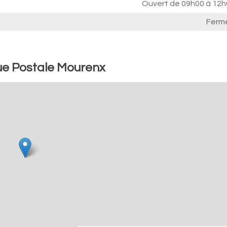
Ouvert de
09h00 à 12h
Ferm
ue Postale Mourenx