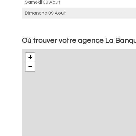
Samedi 08 Aout
Dimanche 09 Aout
Où trouver votre agence La Banq
+
−