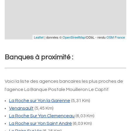
Leaflet
| données ©
OpenStreetMap
/ODbL - rendu
OSM France
Banques à proximité :
Voici la liste des agences bancaires les plus proches de
l'agence La Banque Postale Mouilleron Le Captif
La Roche sur Yon la Garenne
(5,31 Km)
Venansault
(5,45 Km)
La Roche Sur Yon Clemenceau
(6,03 Km)
La Roche sur Yon Saint André
(6,03 Km)