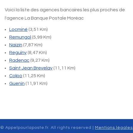
Voici la liste des agences bancaires les plus proches de
l'agence La Banque Postale Moréac
Locminé
(3,51 Km)
Remungol
(5,99 Km)
Naizin
(7,87 Km)
Reguiny
(8,47 Km)
Radenac
(9,27 Km)
Saint Jean Brevelay
(11,11 Km)
Colpo
(11,25 Km)
Guenin
(11,91 Km)
© Appelpourlaposte.fr. All rights reserved |
Mentions légales