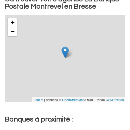
Postale Montrevel en Bresse
+
−
Leaflet
| données ©
OpenStreetMap
/ODbL - rendu
OSM France
Banques à proximité :