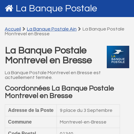
La Banque Postale
Accueil
La Banque Postale Ain
La Banque Postale
Montrevel en Bresse
La Banque Postale
Montrevel en Bresse
La Banque Postale Montrevel en Bresse est
actuellement fermée.
Coordonnées La Banque Postale
Montrevel en Bresse
Adresse de la Poste
9 place du 3 Septembre
Commune
Montrevel-en-Bresse
Code Postal
01340