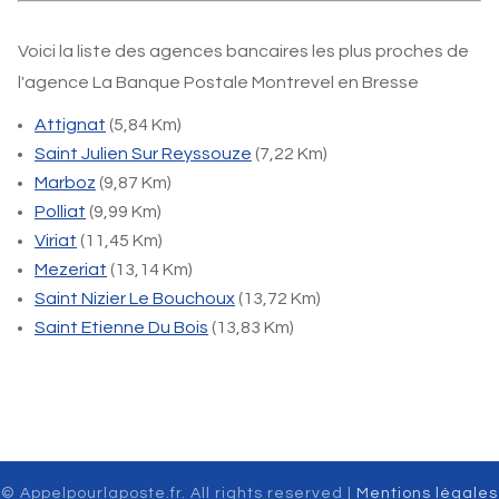
Voici la liste des agences bancaires les plus proches de
l'agence La Banque Postale Montrevel en Bresse
Attignat
(5,84 Km)
Saint Julien Sur Reyssouze
(7,22 Km)
Marboz
(9,87 Km)
Polliat
(9,99 Km)
Viriat
(11,45 Km)
Mezeriat
(13,14 Km)
Saint Nizier Le Bouchoux
(13,72 Km)
Saint Etienne Du Bois
(13,83 Km)
© Appelpourlaposte.fr. All rights reserved |
Mentions légales