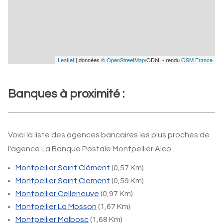
Leaflet
| données ©
OpenStreetMap
/ODbL - rendu
OSM France
Banques à proximité :
Voici la liste des agences bancaires les plus proches de
l'agence La Banque Postale Montpellier Alco
Montpellier Saint Clément
(0,57 Km)
Montpellier Saint Clement
(0,59 Km)
Montpellier Celleneuve
(0,97 Km)
Montpellier La Mosson
(1,67 Km)
Montpellier Malbosc
(1,68 Km)