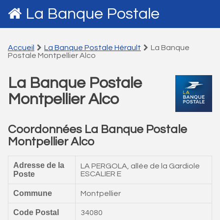
La Banque Postale
Accueil
La Banque Postale Hérault
La Banque
Postale Montpellier Alco
La Banque Postale
Montpellier Alco
Coordonnées La Banque Postale
Montpellier Alco
Adresse de la
LA PERGOLA, allée de la Gardiole
Poste
ESCALIER E
Commune
Montpellier
Code Postal
34080