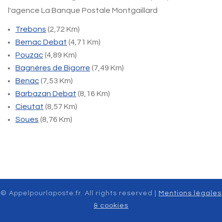
l'agence La Banque Postale Montgaillard
Trebons
(2,72 Km)
Bernac Debat
(4,71 Km)
Pouzac
(4,89 Km)
Bagnères de Bigorre
(7,49 Km)
Benac
(7,53 Km)
Barbazan Debat
(8,16 Km)
Cieutat
(8,57 Km)
Soues
(8,76 Km)
© Appelpourlaposte.fr. All rights reserved |
Mentions légales
& cookies