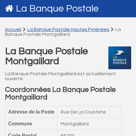
La Banque Postale
Accueil
La Banque Postale Hautes Pyrénées
La
Banque Postale Montgaillard
La Banque Postale
Montgaillard
La Banque Postale Montgaillard est actuellement
ouverte.
Coordonnées La Banque Postale
Montgaillard
Adresse de la Poste
Rue De La Coustete
Commune
Montgaillard
Code Postal
65200