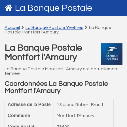
La Banque Postale
Accueil
La Banque Postale Yvelines
La Banque
Postale Montfort l'Amaury
La Banque Postale
Montfort l'Amaury
La Banque Postale Montfort l'Amaury est actuellement
fermée.
Coordonnées La Banque Postale
Montfort l'Amaury
Adresse de la Poste
13 place Robert Brault
Commune
Montfort-l'Amaury
Code Postal
78490