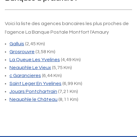
Voici la liste des agences bancaires les plus proches de
l'agence La Banque Postale Montfort l'Amaury
Galluis
(2,45 Km)
Grosrouvre
(3,58 Km)
La Queue Les Yvelines
(4,49 Km)
Neauphle Le Vieux
(5,75 Km)
c Garancieres
(6,44 Km)
Saint Leger En Yvelines
(6,99 Km)
Jouars Pontchartrain
(7,21 Km)
Neauphle le Château
(8,11 Km)