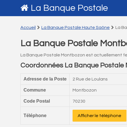
La Banque Postale
Accueil
La Banque Postale Haute Saône
La B
La Banque Postale Montb
La Banque Postale Montbozon est actuellement f
Coordonnées La Banque Postale
Adresse de la Poste
2 Rue de Loulans
Commune
Montbozon
Code Postal
70230
Téléphone
Afficher le téléphone