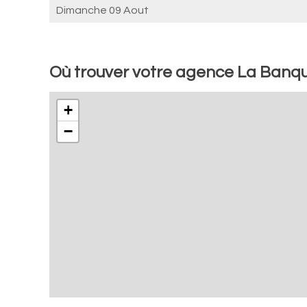
Dimanche 09 Aout
Où trouver votre agence La Banq
+
−