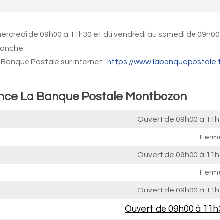
 mercredi de 09h00 à 11h30 et du vendredi au samedi de 09h00
manche.
Banque Postale sur internet :
https://www.labanquepostale.f
gence La Banque Postale Montbozon
Ouvert de
09h00 à 11h
Ferm
Ouvert de
09h00 à 11h
Ferm
Ouvert de
09h00 à 11h
Ouvert de
09h00 à 11h