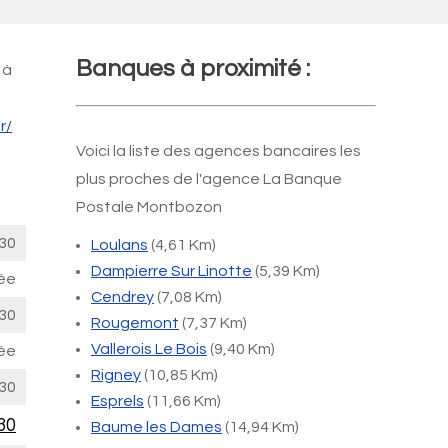
Banques à proximité :
 à
r/
Voici la liste des agences bancaires les
plus proches de l'agence La Banque
Postale Montbozon
30
Loulans
(4,61 Km)
Dampierre Sur Linotte
(5,39 Km)
ée
Cendrey
(7,08 Km)
30
Rougemont
(7,37 Km)
Vallerois Le Bois
(9,40 Km)
ée
Rigney
(10,85 Km)
30
Esprels
(11,66 Km)
30
Baume les Dames
(14,94 Km)