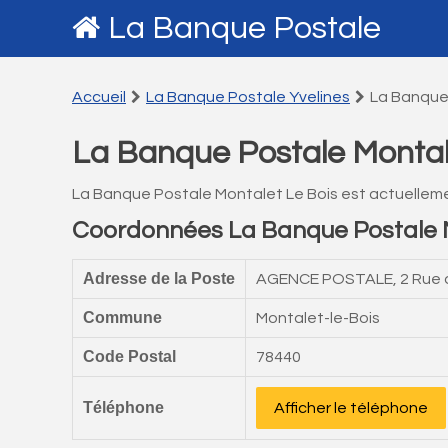
La Banque Postale
Accueil
La Banque Postale Yvelines
La Banque
La Banque Postale Montal
La Banque Postale Montalet Le Bois est actuellem
Coordonnées La Banque Postale M
Adresse de la Poste
AGENCE POSTALE, 2 Rue de
Commune
Montalet-le-Bois
Code Postal
78440
Téléphone
Afficher le téléphone