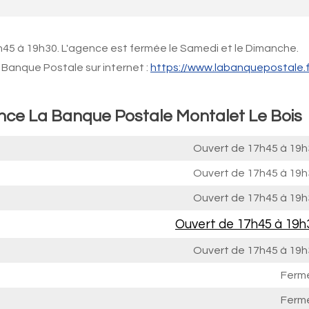
h45 à 19h30. L'agence est fermée le Samedi et le Dimanche.
Banque Postale sur internet :
https://www.labanquepostale.f
ence La Banque Postale Montalet Le Bois
Ouvert de
17h45 à 19h
Ouvert de
17h45 à 19h
Ouvert de
17h45 à 19h
Ouvert de
17h45 à 19h
Ouvert de
17h45 à 19h
Ferm
Ferm