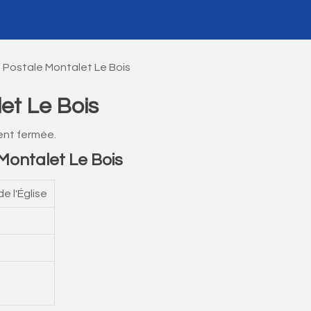
 Postale Montalet Le Bois
et Le Bois
ent fermée.
ontalet Le Bois
 l'Église