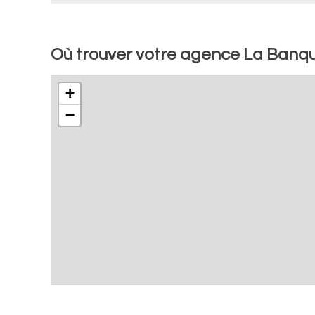
Où trouver votre agence La Banqu
+
−