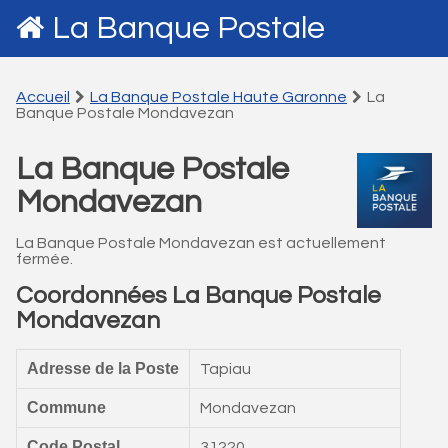
La Banque Postale
Accueil
La Banque Postale Haute Garonne
La
Banque Postale Mondavezan
La Banque Postale
Mondavezan
La Banque Postale Mondavezan est actuellement
fermée.
Coordonnées La Banque Postale
Mondavezan
Adresse de la Poste
Tapiau
Commune
Mondavezan
Code Postal
31220