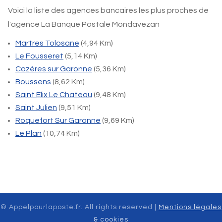
Voici la liste des agences bancaires les plus proches de
l'agence La Banque Postale Mondavezan
Martres Tolosane
(4,94 Km)
Le Fousseret
(5,14 Km)
Cazères sur Garonne
(5,36 Km)
Boussens
(8,62 Km)
Saint Elix Le Chateau
(9,48 Km)
Saint Julien
(9,51 Km)
Roquefort Sur Garonne
(9,69 Km)
Le Plan
(10,74 Km)
© Appelpourlaposte.fr. All rights reserved |
Mentions légales
& cookies