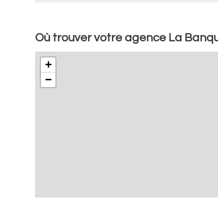
Où trouver votre agence La Banqu
+
−