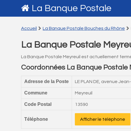
La Banque Postale
Accueil
La Banque Postale Bouches du Rhône
La Banque Postale Meyreu
La Banque Postale Meyreuil est actuellement ferm
Coordonnées La Banque Postale 
Adresse de la Poste
LE PLAN DE, avenue Jean-
Commune
Meyreuil
Code Postal
13590
Téléphone
Afficher le téléphone