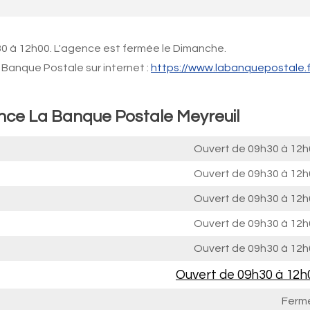
30 à 12h00. L'agence est fermée le Dimanche.
Banque Postale sur internet :
https://www.labanquepostale.f
ence La Banque Postale Meyreuil
Ouvert de
09h30 à 12h
Ouvert de
09h30 à 12h
Ouvert de
09h30 à 12h
Ouvert de
09h30 à 12h
Ouvert de
09h30 à 12h
Ouvert de
09h30 à 12h
Ferm