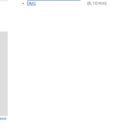
l'Arc
(6,10 Km)
ance