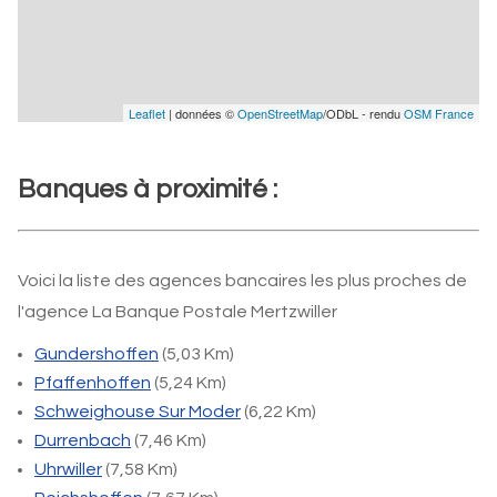
Leaflet
| données ©
OpenStreetMap
/ODbL - rendu
OSM France
Banques à proximité :
Voici la liste des agences bancaires les plus proches de
l'agence La Banque Postale Mertzwiller
Gundershoffen
(5,03 Km)
Pfaffenhoffen
(5,24 Km)
Schweighouse Sur Moder
(6,22 Km)
Durrenbach
(7,46 Km)
Uhrwiller
(7,58 Km)