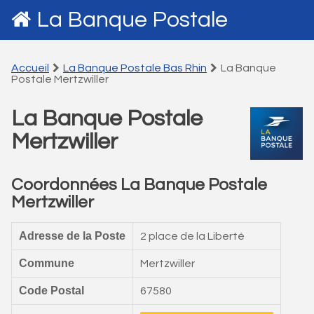
La Banque Postale
Accueil
La Banque Postale Bas Rhin
La Banque
Postale Mertzwiller
La Banque Postale
Mertzwiller
Coordonnées La Banque Postale
Mertzwiller
Adresse de la Poste
2 place de la Liberté
Commune
Mertzwiller
Code Postal
67580