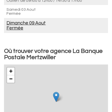
Ouvert de
09h00 à 12h00
/
14h30 à 17h00
Samedi 03 Aout
Fermée
Dimanche 09 Aout
Fermée
Où trouver votre agence La Banque
Postale Mertzwiller
+
−