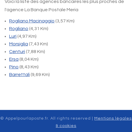
Voici la liste des agences bancaires les plus proches de
l'agence La Banque Postale Meria
Rogliano Macinaggio
(3,57 Km)
Rogliano
(4,31 Km)
Luri
(4,97 Km)
Morsiglia
(7,43 Km)
Centuri
(7,88 Km)
Ersa
(8,04 Km)
Pino
(8,43 Km)
Barrettali
(9,69 Km)
© Appelpourlaposte.fr. All rights reserved |
Mentions légales
& cookies