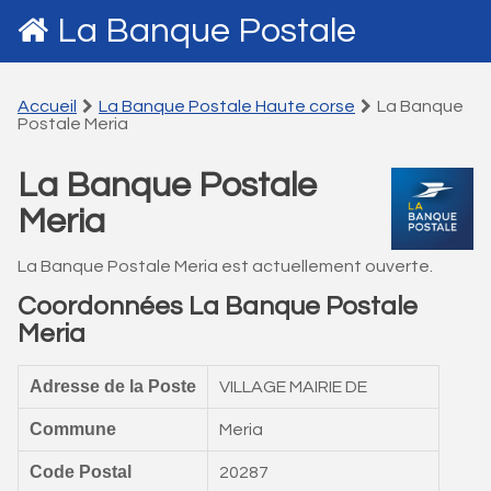
La Banque Postale
Accueil
La Banque Postale Haute corse
La Banque
Postale Meria
La Banque Postale
Meria
La Banque Postale Meria est actuellement ouverte.
Coordonnées La Banque Postale
Meria
Adresse de la Poste
VILLAGE MAIRIE DE
Commune
Meria
Code Postal
20287