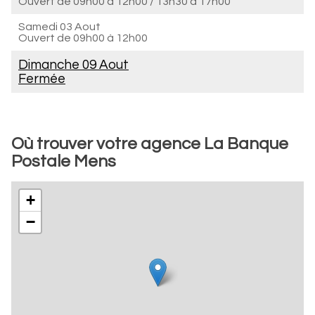
Ouvert de
09h00 à 12h00
/
13h30 à 17h00
Samedi 03 Aout
Ouvert de
09h00 à 12h00
Dimanche 09 Aout
Fermée
Où trouver votre agence La Banque
Postale Mens
+
−