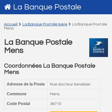
La Banque Postale
Accueil
La Banque Postale Isére
La Banque Postale
Mens
La Banque Postale
Mens
Coordonnées La Banque Postale
Mens
Adresse de la Poste
Rue docteur Senebier
Commune
Mens
Code Postal
38710