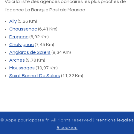
Voici la liste des agences bancaires les plus proches de
l'agence La Banque Postale Mauriac
Ally
(5,26 Km)
Chaussenac
(6,41 Km)
Drugeac
(6,92 Km)
Chalvignac
(7,45 Km)
Anglards de Salers
(8,34 Km)
Arches
(9,78 Km)
Moussages
(10,97 Km)
Saint Bonnet De Salers
(11,32 Km)
© Appelpourlaposte.fr. All rights reserved |
Mentions légales
& cookies