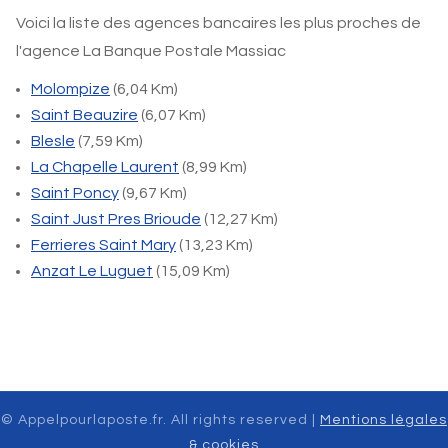
Voici la liste des agences bancaires les plus proches de
l'agence La Banque Postale Massiac
Molompize
(6,04 Km)
Saint Beauzire
(6,07 Km)
Blesle
(7,59 Km)
La Chapelle Laurent
(8,99 Km)
Saint Poncy
(9,67 Km)
Saint Just Pres Brioude
(12,27 Km)
Ferrieres Saint Mary
(13,23 Km)
Anzat Le Luguet
(15,09 Km)
© Appelpourlaposte.fr. All rights reserved |
Mentions légales
& cookies