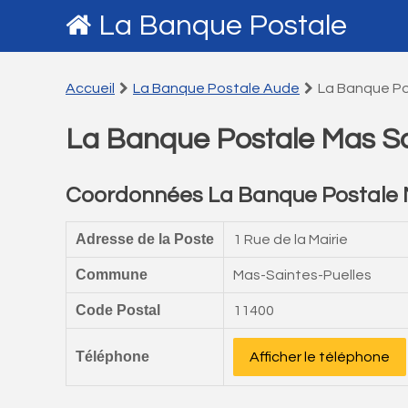
La Banque Postale
Accueil
La Banque Postale Aude
La Banque Po
La Banque Postale Mas Sa
Coordonnées La Banque Postale M
Adresse de la Poste
1 Rue de la Mairie
Commune
Mas-Saintes-Puelles
Code Postal
11400
Téléphone
Afficher le téléphone