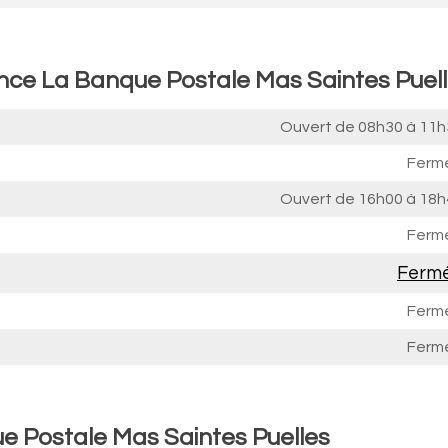
ence La Banque Postale Mas Saintes Puel
Ouvert de
08h30 à 11h
Ferm
Ouvert de
16h00 à 18h
Ferm
Ferm
Ferm
Ferm
e Postale Mas Saintes Puelles