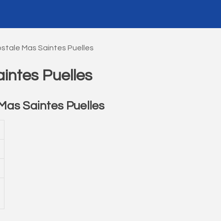
stale Mas Saintes Puelles
intes Puelles
as Saintes Puelles