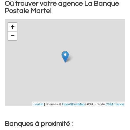
Où trouver votre agence La Banque
Postale Martel
+
−
Leaflet
| données ©
OpenStreetMap
/ODbL - rendu
OSM France
Banques à proximité :