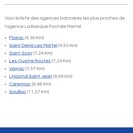
Voici la liste des agences bancaires les plus proches de
l'agence La Banque Postale Martel
Floirac
(4,30 Km)
Saint Denis Les Martel
(4,53 Km)
Saint Sozy
(7,24 Km)
Les Quatre Routes
(7,24 Km)
Vayrac
(7,57 Km)
L'Hopital Saint Jean
(9,09 Km)
Carennac
(9,96 Km)
Souillac
(11,27 Km)