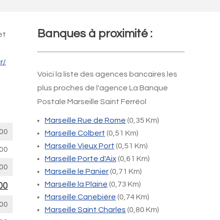
Banques à proximité :
et
r/
Voici la liste des agences bancaires les
plus proches de l'agence La Banque
Postale Marseille Saint Ferréol
Marseille Rue de Rome
(0,35 Km)
00
Marseille Colbert
(0,51 Km)
Marseille Vieux Port
(0,51 Km)
00
Marseille Porte d'Aix
(0,61 Km)
00
Marseille le Panier
(0,71 Km)
Marseille la Plaine
(0,73 Km)
00
Marseille Canebière
(0,74 Km)
00
Marseille Saint Charles
(0,80 Km)