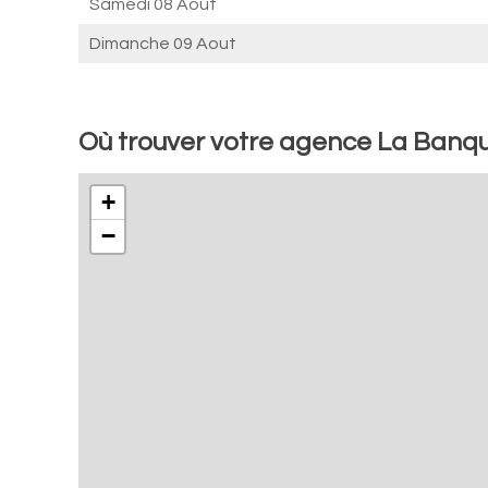
Samedi 08 Aout
Dimanche 09 Aout
Où trouver votre agence La Banque
+
−