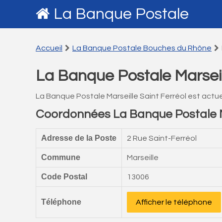
La Banque Postale
Accueil
La Banque Postale Bouches du Rhône
La Banque Postale Marseil
La Banque Postale Marseille Saint Ferréol est actu
Coordonnées La Banque Postale Ma
Adresse de la Poste
2 Rue Saint-Ferréol
Commune
Marseille
Code Postal
13006
Téléphone
Afficher le téléphone