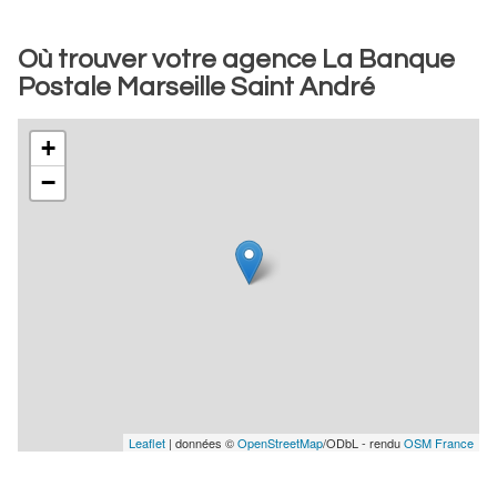
Où trouver votre agence La Banque
Postale Marseille Saint André
+
−
Leaflet
| données ©
OpenStreetMap
/ODbL - rendu
OSM France