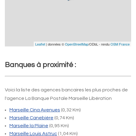
Leaflet
| données ©
OpenStreetMap
/ODbL - rendu
OSM France
Banques à proximité :
Voici la liste des agences bancaires les plus proches de
l'agence La Banque Postale Marseille Libération
Marseille Cinq Avenues
(0,32 Km)
Marseille Canebière
(0,74 Km)
Marseille la Plaine
(0,95 Km)
Marseille Louis Astruc
(1,04 Km)