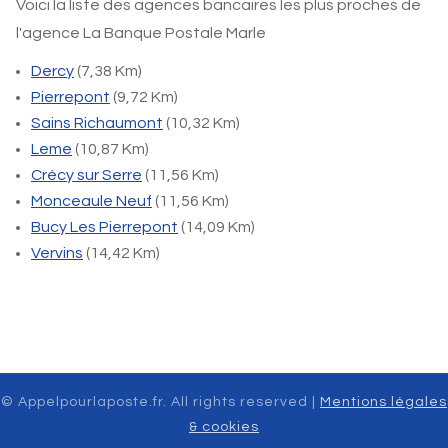
Voici la liste des agences bancaires les plus proches de
l'agence La Banque Postale Marle
Dercy
(7,38 Km)
Pierrepont
(9,72 Km)
Sains Richaumont
(10,32 Km)
Leme
(10,87 Km)
Crécy sur Serre
(11,56 Km)
Monceaule Neuf
(11,56 Km)
Bucy Les Pierrepont
(14,09 Km)
Vervins
(14,42 Km)
© Appelpourlaposte.fr. All rights reserved |
Mentions légales
& cookies