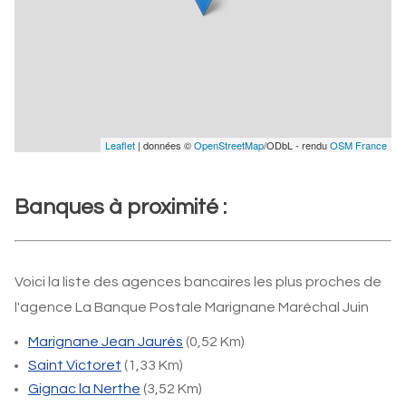
Leaflet
| données ©
OpenStreetMap
/ODbL - rendu
OSM France
Banques à proximité :
Voici la liste des agences bancaires les plus proches de
l'agence La Banque Postale Marignane Maréchal Juin
Marignane Jean Jaurès
(0,52 Km)
Saint Victoret
(1,33 Km)
Gignac la Nerthe
(3,52 Km)