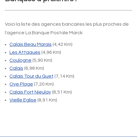
Voici la liste des agences bancaires les plus proches de
l'agence La Banque Postale Marck
Calais Beau Marais
(4,42 Km)
Les Attaques
(4,96 Km)
Coulogne
(5,90 Km)
Calais
(6,98 Km)
Calais Tour du Guet
(7,14 Km)
Oye Plage
(7,20 Km)
Calais Fort Nieulay
(8,51 Km)
Vieille Eglise
(8,91 Km)