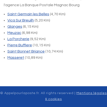
l'agence La Banque Postale Magnac Bourg
Saint Germain les Belles
(4,70 Km)
Vicq Sur Breuilh
(5,20 Km)
Glanges
(6,15 Km)
Meuzac
(6,98 Km)
La Porcherie
(9,52 Km)
Pierre Buffiere
(10,15 Km)
Saint Bonnet Briance
(10,74 Km)
Masseret
(10,89 Km)
© Appelpourlaposte.fr. All rights reserved |
Mentions légales
& cookies