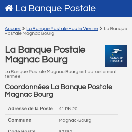
La Banque Postale
Accueil
La Banque Postale Haute Vienne
La Banque
Postale Magnac Bourg
La Banque Postale
Magnac Bourg
La Banque Postale Magnac Bourg est actuellement
fermée.
Coordonnées La Banque Postale
Magnac Bourg
Adresse de la Poste
41 RN 20
Commune
Magnac-Bourg
Code Postal
87380